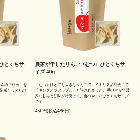
ひとくちサ
農家が干したりんご〈むつ〉ひとくちサ
イズ 40g
青森の「紅玉」を
「むつ」はとても大きなりんごで、イギリス品評会にて
満足感たっぷりの
「キングオブアップル」と評されました。 香り豊かで濃
厚な甘みと酸味が特徴です。食べやすいひとくちサイズ
です。
450円(税込486円)