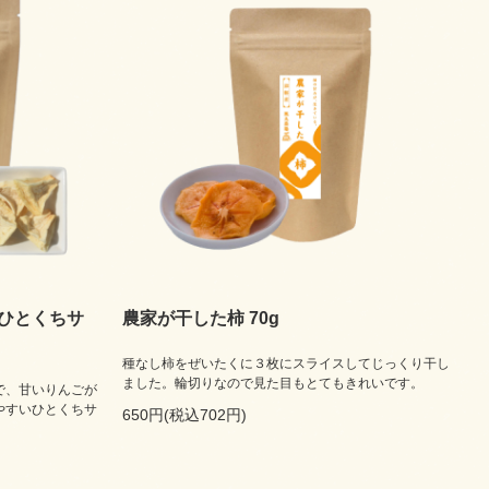
ひとくちサ
農家が干した柿 70g
種なし柿をぜいたくに３枚にスライスしてじっくり干し
ました。輪切りなので見た目もとてもきれいです。
で、甘いりんごが
やすいひとくちサ
650円(税込702円)