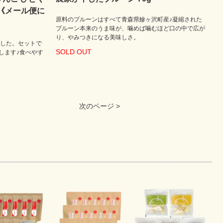
《メール便に
原料のプルーンはすべて青森県鰺ヶ沢町産♪凝縮された
プルーン本来のうま味が、噛めば噛むほど口の中で広が
り、やみつきになる美味しさ。
ました。セットで
SOLD OUT
します♪食べやす
次のページ >