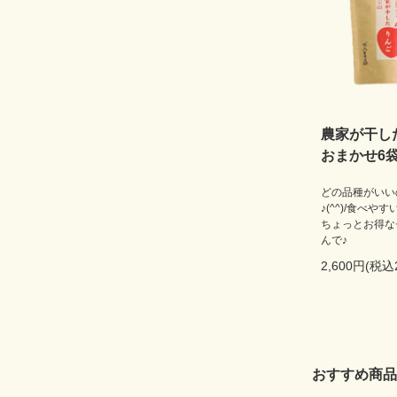
農家が干し
おまかせ6
どの品種がいい
♪(^^)/食べ
ちょっとお得な
んで♪
2,600円(税込
おすすめ商品