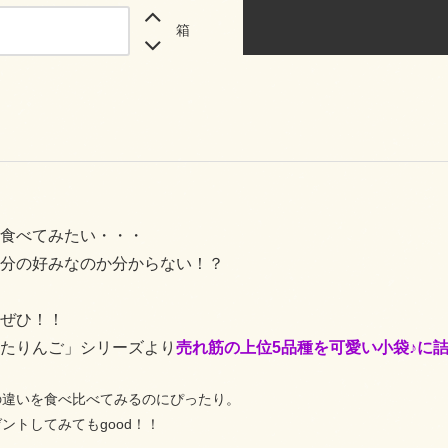
箱
食べてみたい・・・
分の好みなのか分からない！？
ぜひ！！
たりんご」シリーズより
売れ筋の上位5品種を可愛い小袋♪に
の違いを食べ比べてみるのにぴったり。
ントしてみてもgood！！