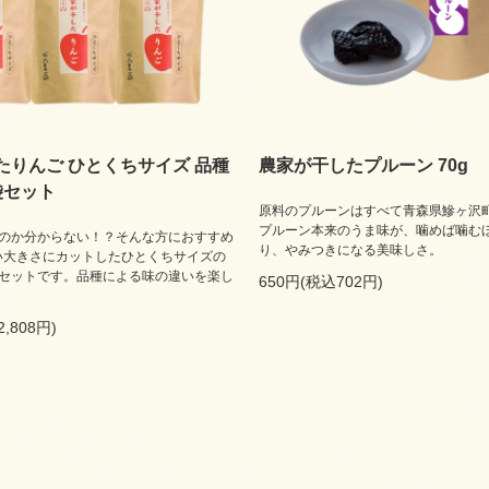
たりんご ひとくちサイズ 品種
農家が干したプルーン 70g
袋セット
原料のプルーンはすべて青森県鰺ヶ沢
プルーン本来のうま味が、噛めば噛む
のか分からない！？そんな方におすすめ
り、やみつきになる美味しさ。
やすい大きさにカットしたひとくちサイズの
セットです。品種による味の違いを楽し
650円(税込702円)
2,808円)