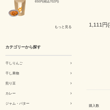
650円(税込702円)
1,111円
もっと見る
カテゴリーから探す
干しりんご
干し果物
煎り豆
カレー
ジャム・バター
購入数