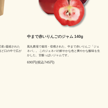
中まで赤いりんごのジャム 140g
町産♪凝縮された
風丸農場で栽培・収穫された、中まで赤いりんご「ジェ
ほど口の中で広が
ネバ」。 このジェネバの鮮やかな色と爽やかな酸味を生
かした、甘酸っぱいジャムです。
690円(税込745円)