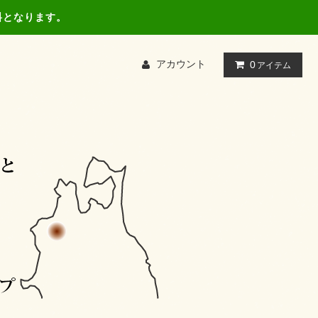
料となります。
アカウント
0
アイテム