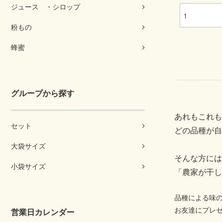
ジュース ・シロップ
粉もの
蜂蜜
グループから探す
あれもこれも
セット
どの品種が自
大袋サイズ
そんな方には
小袋サイズ
「農家が干し
品種による味
お友達にプレゼ
営業日カレンダー