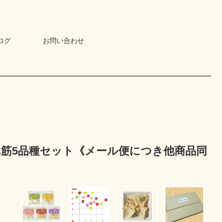
ログ
お問い合わせ
売れ筋5品種セット《メール便につき他商品同