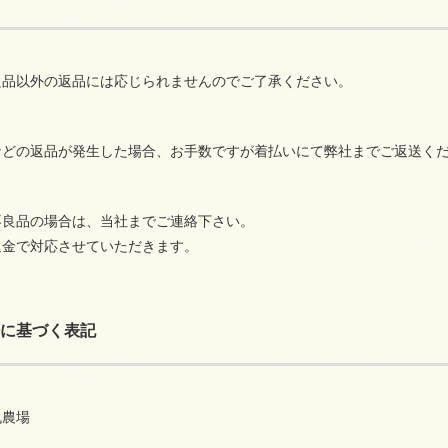
良品以外の返品には応じられませんのでご了承ください。
などの返品が発生した場合、お手数ですが着払いにて弊社までご返送く
不良品の場合は、当社までご連絡下さい。
返金で対応させていただきます。
に基づく表記
丸農場