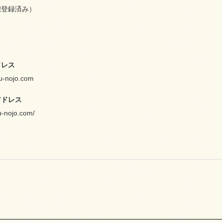
標登録済み）
ドレス
u-nojo.com
アドレス
u-nojo.com/