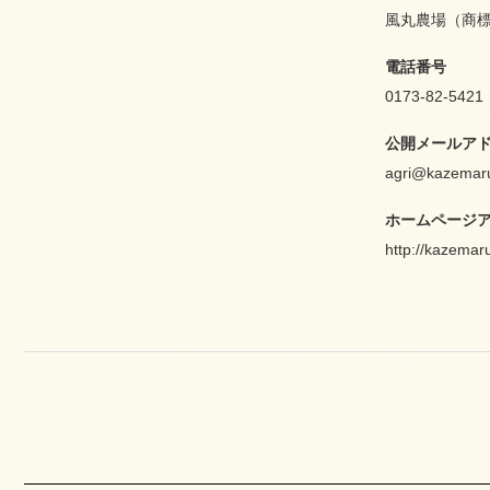
風丸農場（商
電話番号
0173-82-5421
公開メールア
agri@kazemar
ホームページ
http://kazemar