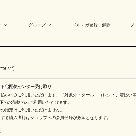
ー
グループ
メルマガ登録・解除
ブ
ついて
マト宅配便センター受け取り
発払いのみご利用いただけます。（対象外：クール、コレクト、着払い
以下のお荷物のみご利用いただけます。
時の指定はご利用いただけません。
用する購入者様はショップへの会員登録が必須となります。
便