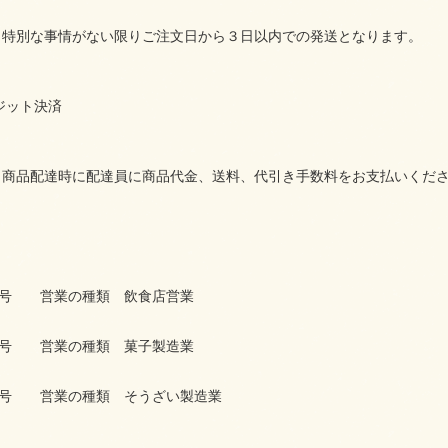
、特別な事情がない限りご注文日から３日以内での発送となります。
ジット決済
、商品配達時に配達員に商品代金、送料、代引き手数料をお支払いくだ
92号 営業の種類 飲食店営業
93号 営業の種類 菓子製造業
94号 営業の種類 そうざい製造業