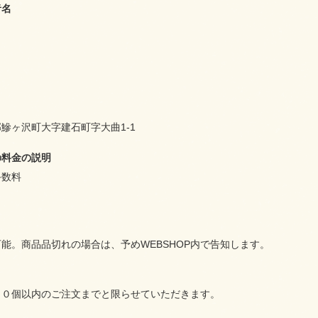
者名
鰺ヶ沢町大字建石町字大曲1-1
の料金の説明
手数料
能。商品品切れの場合は、予めWEBSHOP内で告知します。
５０個以内のご注文までと限らせていただきます。