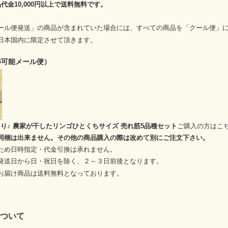
代金10,000円以上で送料無料です。
ール便発送」の商品が含まれていた場合には、すべての商品を「クール便」
日本国内に限定させて頂きます。
跡可能メール便）
っきり♪ 農家が干したリンゴひとくちサイズ 売れ筋5品種セット
ご購入の方はこ
同梱は出来ません。その他の商品購入の際は改めて別にご注文下さい。
ため日時指定・代金引換は承れません。
発送日から日・祝日を除く、２～３日前後となります。
お届け商品は送料無料となっております。
ついて