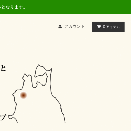
料となります。
アカウント
0
アイテム