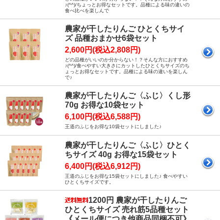
♪(^^)/ちょっとお得なセットです。品種による味の違いの
食べ比べを楽しんで
農家が干したりんご ひとくちサイ
ズ 品種おまかせ6袋セット
2,600円(税込2,808円)
どの品種がいいのか分からない！？そんな方におすすめ
♪(^^)/食べやすい大きさにカットしたひとくちサイズのち
ょっとお得なセットです。品種による味の違いを楽しん
で♪
農家が干したりんご〈ふじ〉くし形
70g お得な10袋セット
6,100円(税込6,588円)
王道のふじをお得な10袋セットにしました♪
農家が干したりんご〈ふじ〉ひとく
ちサイズ 40g お得な15袋セット
6,400円(税込6,912円)
王道のふじをお得な15袋セットにしました♪ 食べやすい
ひとくちサイズです。
1200円 農家が干したりんご
ひとくちサイズ 売れ筋5品種セット
《メール便につき他商品同梱不可》